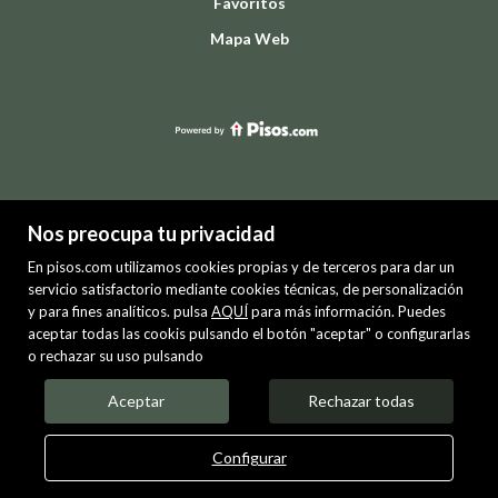
Favoritos
Mapa Web
Nos preocupa tu privacidad
En pisos.com utilizamos cookies propias y de terceros para dar un
servicio satisfactorio mediante cookies técnicas, de personalización
y para fines analíticos. pulsa
AQUÍ
para más información. Puedes
PREMIUM
aceptar todas las cookis pulsando el botón "aceptar" o configurarlas
o rechazar su uso pulsando
Mis inmuebles en pisos.com
VENTA
ALQUILER
Aceptar
Rechazar todas
Configurar