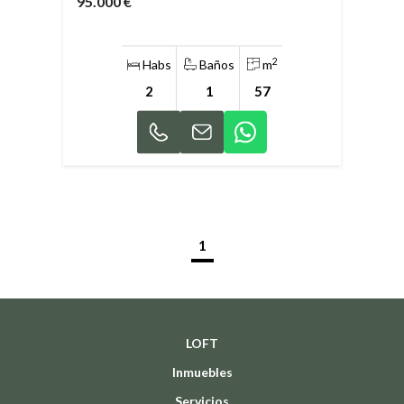
95.000 €
2
Habs
Baños
m
2
1
57
1
LOFT
Inmuebles
Servicios