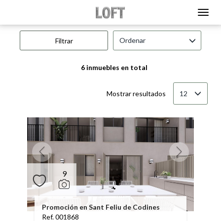
INMUEBLES EN VENTA EN
Ordenar
Filtrar
6 inmuebles en total
12
Mostrar resultados
9
Promoción en Sant Feliu de Codines
Ref. 001868