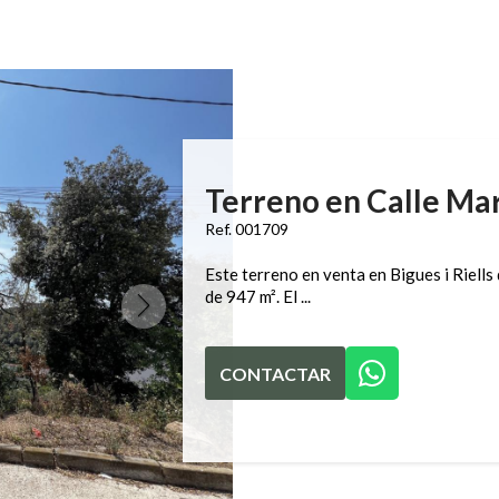
Terreno en Calle Ma
Ref. 001709
Este terreno en venta en Bigues i Riells 
de 947 m². El ...
CONTACTAR