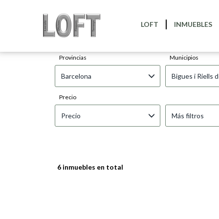
LOFT
INMUEBLES
INMUEBL
Provincias
Municipios
Barcelona
Bigues i Riells d
Precio
Precio
Más filtros
6 inmuebles en total