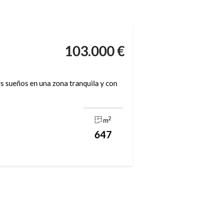
103.000 €
us sueños en una zona tranquila y con
2
m
647