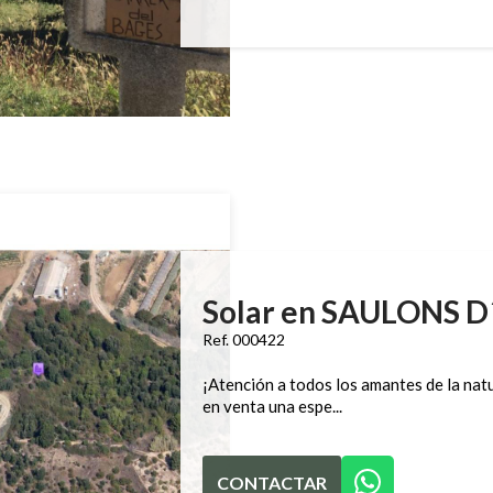
Solar en SAULONS 
Ref. 000422
¡Atención a todos los amantes de la natu
en venta una espe...
CONTACTAR