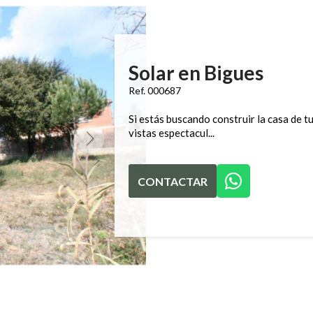
Solar en Bigues
Ref. 000687
Si estás buscando construir la casa de t
vistas espectacul...
CONTACTAR