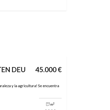
D´EN DEU
45.000 €
raleza y la agricultura! Se encuentra
2
m