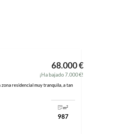
68.000 €
¡Ha bajado 7.000 €!
zona residencial muy tranquila, a tan
2
m
987