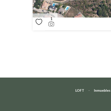
1
LOFT
-
Inmuebles