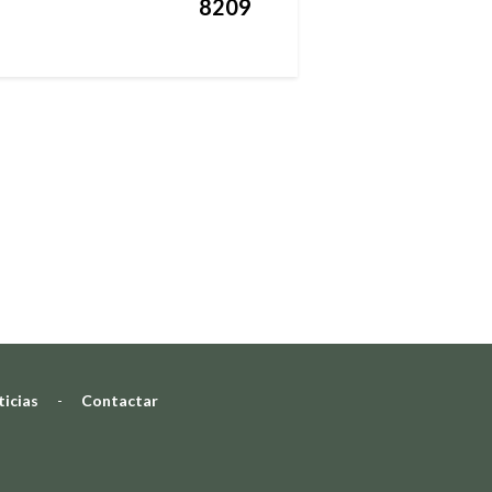
8209
icias
-
Contactar