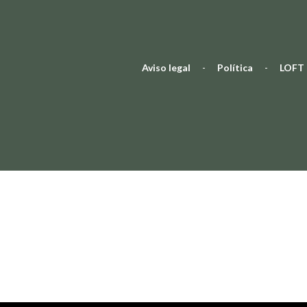
Aviso legal
-
Política
-
LOFT