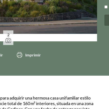
2
ir
Imprimir
ara adquirir una hermosa casa unifamiliar estilo
ie total de 160 m² interiores, situada en una zona