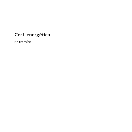
Cert. energética
En trámite