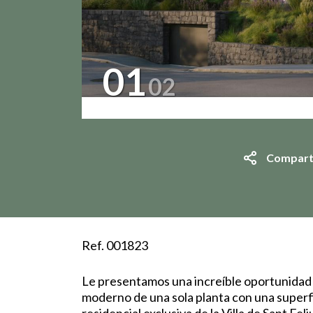
01
02
Compart
Ref. 001823
Le presentamos una increíble oportunidad p
moderno de una sola planta con una superfic