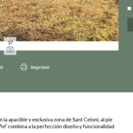
37
ir
Imprimir
la apacible y exclusiva zona de Sant Celoni, al pie
m² combina a la perfección diseño y funcionalidad