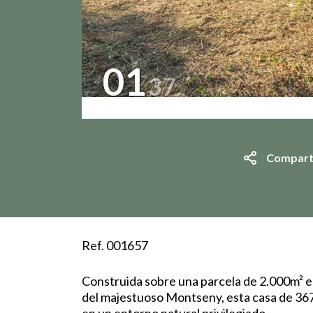
01
37
Compart
Ref. 001657
Construida sobre una parcela de 2.000m² en 
del majestuoso Montseny, esta casa de 367