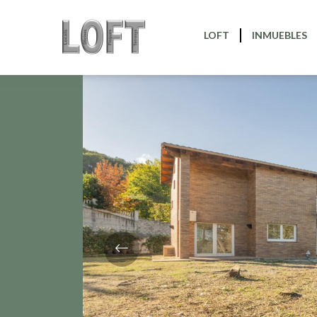
Volver
LOFT
INMUEBLES
Previous