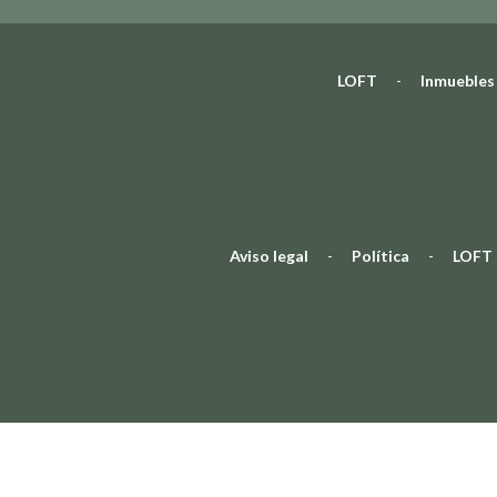
LOFT
-
Inmuebles
Aviso legal
-
Política
-
LOFT