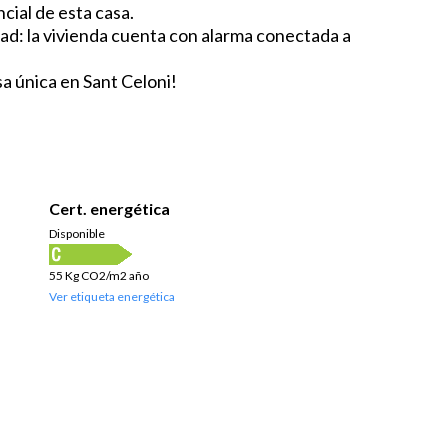
cial de esta casa.
dad: la vivienda cuenta con alarma conectada a
a única en Sant Celoni!
Cert. energética
Disponible
55 Kg CO2/m2 año
Ver etiqueta energética