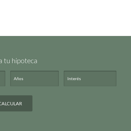
a tu hipoteca
CALCULAR