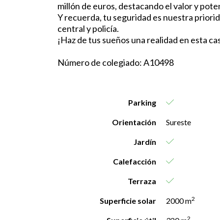
millón de euros, destacando el valor y poten
Y recuerda, tu seguridad es nuestra priori
central y policía.
¡Haz de tus sueños una realidad en esta cas
Número de colegiado: A10498
Parking
Orientación
Sureste
Jardín
Calefacción
Terraza
2
Superficie solar
2000 m
2