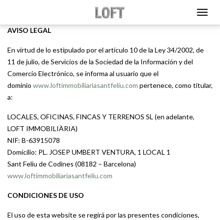
AVISO LEGAL
En virtud de lo estipulado por el artículo 10 de la Ley 34/2002, de
11 de julio, de Servicios de la Sociedad de la Información y del
Comercio Electrónico, se informa al usuario que el
dominio
www.loftimmobiliariasantfeliu.com
pertenece, como titular,
a:
LOCALES, OFICINAS, FINCAS Y TERRENOS SL (en adelante,
LOFT IMMOBILIÀRIA)
NIF: B-63915078
Domicilio: PL. JOSEP UMBERT VENTURA, 1 LOCAL 1
Sant Feliu de Codines (08182 – Barcelona)
www.loftimmobiliariasantfeliu.com
CONDICIONES DE USO
El uso de esta website se regirá por las presentes condiciones,