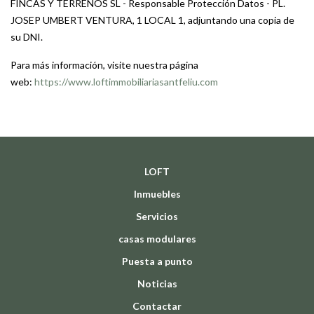
FINCAS Y TERRENOS SL - Responsable Protección Datos - PL.
JOSEP UMBERT VENTURA, 1 LOCAL 1, adjuntando una copia de
su DNI.
Para más información, visite nuestra página
web:
https://www.loftimmobiliariasantfeliu.com
LOFT
Inmuebles
Servicios
casas modulares
Puesta a punto
Noticias
Contactar