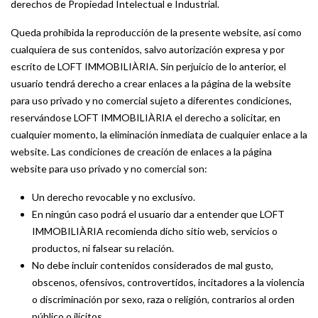
derechos de Propiedad Intelectual e Industrial.
Queda prohibida la reproducción de la presente website, así como
cualquiera de sus contenidos, salvo autorización expresa y por
escrito de LOFT IMMOBILIÀRIA. Sin perjuicio de lo anterior, el
usuario tendrá derecho a crear enlaces a la página de la website
para uso privado y no comercial sujeto a diferentes condiciones,
reservándose LOFT IMMOBILIÀRIA el derecho a solicitar, en
cualquier momento, la eliminación inmediata de cualquier enlace a la
website. Las condiciones de creación de enlaces a la página
website para uso privado y no comercial son:
Un derecho revocable y no exclusivo.
En ningún caso podrá el usuario dar a entender que LOFT
IMMOBILIÀRIA recomienda dicho sitio web, servicios o
productos, ni falsear su relación.
No debe incluir contenidos considerados de mal gusto,
obscenos, ofensivos, controvertidos, incitadores a la violencia
o discriminación por sexo, raza o religión, contrarios al orden
público o ilícitos.