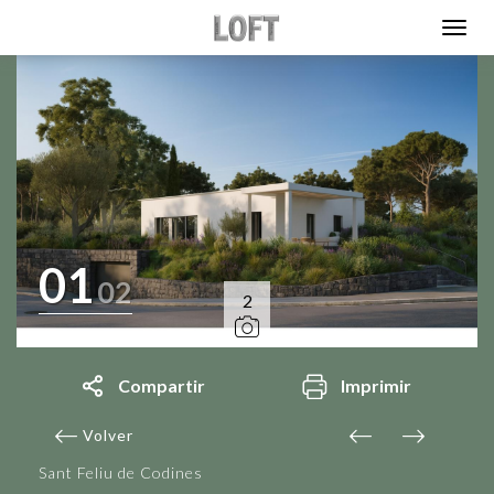
01
02
2
Compartir
Imprimir
Volver
Sant Feliu de Codines