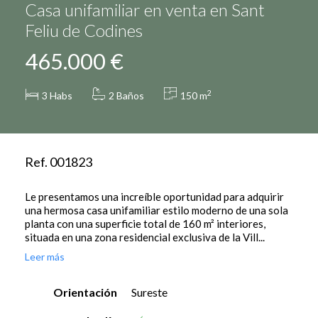
Casa unifamiliar en venta en Sant
Feliu de Codines
465.000 €
2
3
Habs
2 Baños
150 m
Ref. 001823
Le presentamos una increíble oportunidad para adquirir
una hermosa casa unifamiliar estilo moderno de una sola
planta con una superficie total de 160 m² interiores,
situada en una zona residencial exclusiva de la Vill...
Leer más
Orientación
Sureste