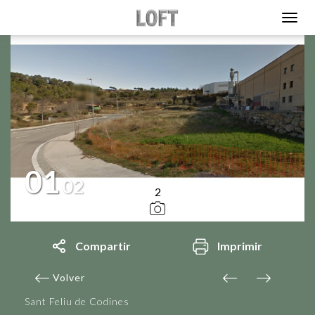
01
02
2
Compartir
Imprimir
Volver
Sant Feliu de Codines