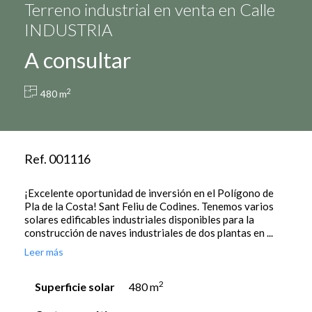
Terreno industrial en venta en Calle
INDUSTRIA
A consultar
2
480 m
Ref. 001116
¡Excelente oportunidad de inversión en el Polígono de
Pla de la Costa! Sant Feliu de Codines. Tenemos varios
solares edificables industriales disponibles para la
construcción de naves industriales de dos plantas en ...
Leer más
2
Superficie solar
480 m