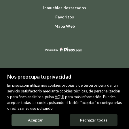
Inmuebles destacados
Favoritos
Mapa Web
Nos preocupa tu privacidad
En pisos.com utilizamos cookies propias y de terceros para dar un
servicio satisfactorio mediante cookies técnicas, de personalización
y para fines analíticos. pulsa
AQUÍ
para más información. Puedes
PREMIUM
aceptar todas las cookis pulsando el botón "aceptar" o configurarlas
o rechazar su uso pulsando
Mis inmuebles en pisos.com
VENTA
ALQUILER
Aceptar
Rechazar todas