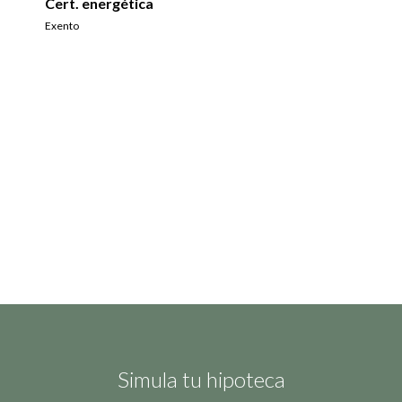
Cert. energética
Exento
Simula tu hipoteca